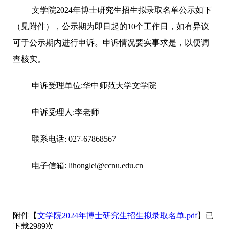
文学院
2024
年博士研究生招生拟录取名单公示如下
（见附件），
公
示期为即日起的
10
个工作日，如有异议
可于公示期内进行申诉。申诉情况要实事求是，以便调
查核实。
申诉受理单位
:
华中师范大学文学院
申诉受理人
:
李老师
联系电话
: 027-67868567
电子信箱
: lihonglei@ccnu.edu.cn
附件【
文学院2024年博士研究生招生拟录取名单.pdf
】已
下载
2989
次