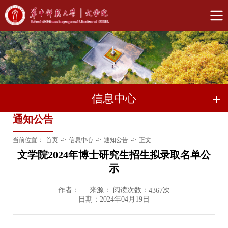
信息中心
通知公告
当前位置：
首页
->
信息中心
->
通知公告
->
正文
文学院2024年博士研究生招生拟录取名单公
示
作者：
来源： 阅读次数：
次
4367
日期：2024年04月19日