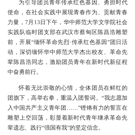
为引导团员青年传承红色基因、勇担时代
使命，在社会实践中展现青春作为、贡献青春
力量，7月13日下午，华中师范大学文学院社会
实践队临时团支部在武汉市蔡甸区陈昌浩雕塑
前，开展“缅怀革命先烈·传承红色基因”团日活
动，深切缅怀华中师范大学杰出校友、革命先
辈陈昌浩同志，激励团员青年在新时代新征程
中奋勇前行。
怀着无比崇敬的心情，全体团员在鲜红的
团旗下，高举右拳，重温入团誓词。“我志愿加
入中国共产主义青年团……”铿锵有力的誓言在
雕塑上空回荡，彰显着新时代青年继承革命先
辈遗志、践行“强国有我”的坚定信念。