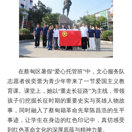
在蔡甸区暑假“爱心托管班”中，文心服务队
志愿者侯奕蕾为青少年带来了一节爱国主义教
育课。课堂上，她以“重走长征路”为主线，带领
孩子们挖掘长征时期的重要史实与英雄人物故
事，同时融入了蔡甸籍革命先辈陈昌浩的生平
事迹，让学生在身边的红色印记中，真切感受
到红色革命文化的深厚底蕴与精神力量。