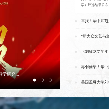
学）评选结果公布。
喜报！华中师范大
“新大众文艺与文
《刘醒龙文学年
再创佳绩！华中
研究...
喜报！华中师范大学文学院
发布时间：2026-04-30
美国圣母大学刘