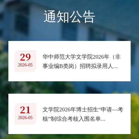
通知公告
29
华中师范大学文学院2026年（非
2026-05
事业编B类岗）招聘拟录用人...
21
文学院2026年博士招生“申请—考
2026-05
核”制综合考核入围名单...