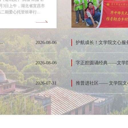
月3日上午，湖北省宜昌市
二期爱心托管班举行...
.
2026-08-06
护航成长！文学院文心服
.
2026-08-06
字正腔圆诵经典——文学
.
2026-07-31
推普进社区—— 文学院