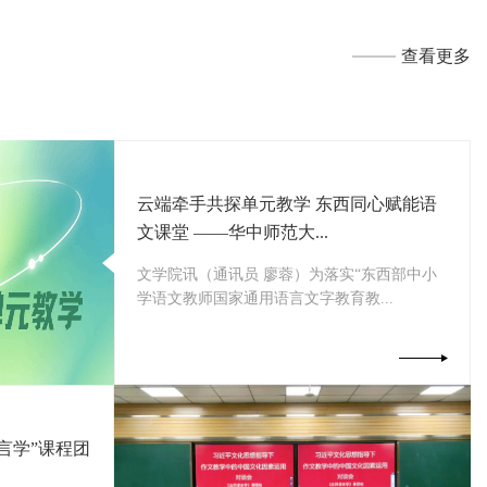
查看更多
云端牵手共探单元教学 东西同心赋能语
文课堂 ——华中师范大...
文学院讯（通讯员 廖蓉）为落实“东西部中小
学语文教师国家通用语言文字教育教...
言学”课程团