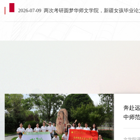
2026-07-09
两次考研圆梦华师文学院，新疆女孩毕业论
奔赴
中师
公益...
文学院讯