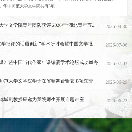
华中师范大学文学院共有6项...
学文学院青年团队获评 2026年“湖北青年五...
2026-04-30
学批评的话语创新”学术研讨会暨中国文学批...
2026-07-06
谱》暨中国当代作家年谱编纂学术论坛成功举办
2026-07-03
师范大学文学院学子在省赛舞台斩获多项荣誉
2026-06-29
青年团队获评 2026年“湖北青...
锦城副教授应邀为我院师生开展专题讲座
2026-06-22