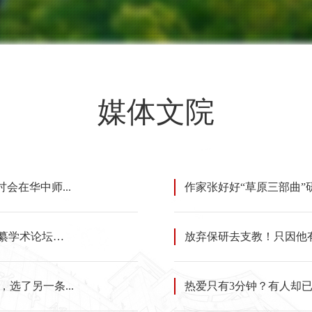
媒体文院
会在华中师...
作家张好好“草原三部曲”
坛在武...
放弃保研去支教！只因他
选了另一条...
热爱只有3分钟？有人却已