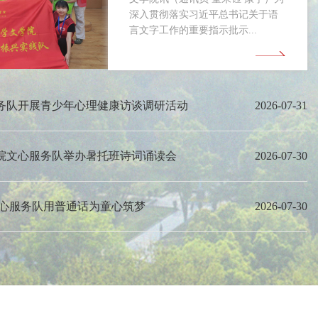
深入贯彻落实习近平总书记关于语
言文字工作的重要指示批示...
务队开展青少年心理健康访谈调研活动
2026-07-31
院文心服务队举办暑托班诗词诵读会
2026-07-30
文心服务队用普通话为童心筑梦
2026-07-30