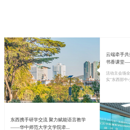
云端牵手共
书香课堂——
活动主会场全
实“东西部中
东西携手研学交流 聚力赋能语言教学
——华中师范大学文学院牵...