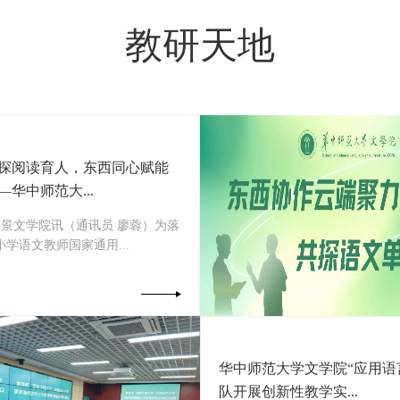
教研天地
探阅读育人，东西同心赋能
华中师范大...
景文学院讯（通讯员 廖蓉）为落
小学语文教师国家通用...
华中师范大学文学院“应用语
队开展创新性教学实...