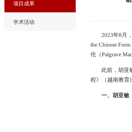
项目成果
学术活动
2023年
the Chinese Form o
伦（Palgrave 
此前，胡亚
程》（越南教育
一、
胡亚敏