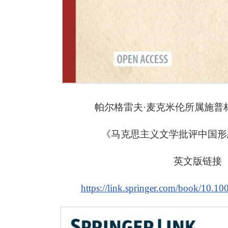
帕尔格雷夫·麦克米伦所属施普
《马克思主义文学批评中国形
英文版链接
https://link.springer.com/book/10.1