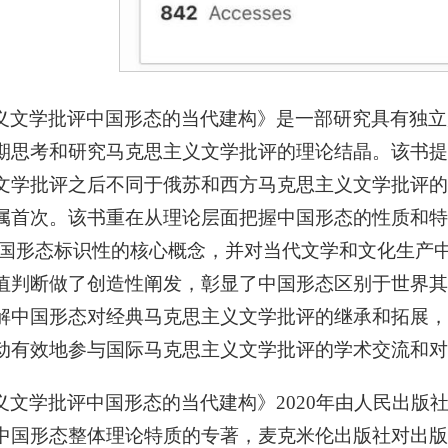
义文学批评中国形态的当代建构》是一部研究具有独立
期思考和研究马克思主义文学批评的理论结晶。该书提
文学批评之后不同于俄苏和西方马克思主义文学批评的
属首次。该书重在从理论层面把握中国形态的性质和特征
等中国形态标识性的核心概念，并对当代文学和文化生产
值判断做了创造性阐发，彰显了中国形态区别于世界其
解中国形态对经典马克思主义文学批评的继承和拓展，
动有效地参与国际马克思主义文学批评的学术交流和对
义文学批评中国形态的当代建构》2020年由人民出版
中国形态整体理论特质的专著，麦克米伦出版社对出版该