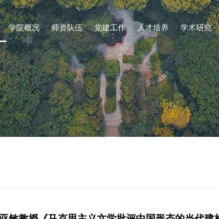
学院概况
师资队伍
党建工作
人才培养
学术研究
亚敏教授《马克思主义文学批评中国形态的当代建