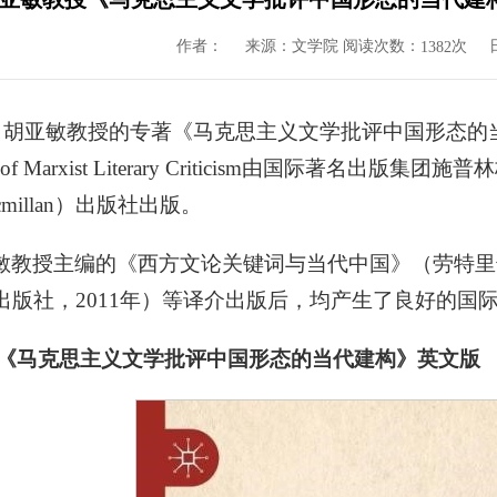
作者：
来源：文学院 阅读次数：
次
1382
8月，胡亚敏教授的专著《马克思主义文学批评中国形态
f Marxist Literary Criticism
由国际著名出版集团施普林格·自
Macmillan）出版社出版。
敏教授主编的《西方文论关键词与当代中国》（劳特里奇
出版社，2011年）等译介出版后，均产生了良好的国
 《马克思主义文学批评中国形态的当代建构》英文版