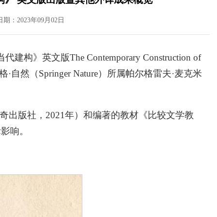
日期：2023年09月02日
的当代建构》英文版
The Contemporary Construction of
然（Springer Nature）所属帕尔格雷夫·麦克米
出版社，2021年）和编著的教材《比较文学教
际影响。